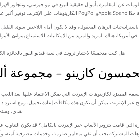
ي أمريكا، هناك المزيد والمزيد من الإمكانيات للاستمتاع بموانئ الأموا
هل كنت متحمسًا لاختبار ثروتك في لعبة فيديو الفوز بالجائزة ا
حمسون كازينو – مجموعة ألع
ة المميزة لكازينوهات الإنترنت التي يمكن الاعتماد عليها. يعد اللعب
ربح عبر الإنترنت. يمكن أن تكون هذه مكافآت إعادة تحميل، وبيع استرداد
نقدي، وستحصل على دورات مجانية لأحدث لعبة فيديو.
 التي قامت بتزوير الألعاب عبر الإنترنت بالكامل؟ قد يكون التناوب ع
وهات المشتركة يجب أن تفي بمعايير صارمة، وخدمات مصرفية آمنة، وألع