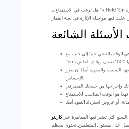
هل ترغب في الاستمتاع بـ Tx Hold ‘Em في رحلتك للعمل في أوستن؟ حدد أكثر من 250 ميناءً من أعلى التصنيفات. يمكنك الاستمتاع مرة أخرى في المرة
 الأسئلة الشائعة
وقت الفعلي جنبًا إلى جنب مع Super
ة السلسة والبديهية أيضًا أن تعزز
الإحساس.
ية على الإنترنت، وهي الأفضل على مستوى المتعلمين. تحتوي معظم