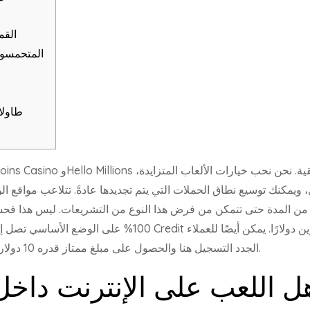
القم
المتحمسون
طاولا
 ويمكنك توسيع نطاق الحملات التي يتم تجديدها عادةً. تتلاعب مواقع 
ق من المدة حتى تتمكن من فرض هذا النوع من التشريعات.
ليس هذا فحسب
الجدد التسجيل هنا والحصول على مبلغ ممتاز قدره 10 دولارات بدون إيداع إضافي عند إنشاء حساباتهم.
ل اللعب على الإنترنت داخل و