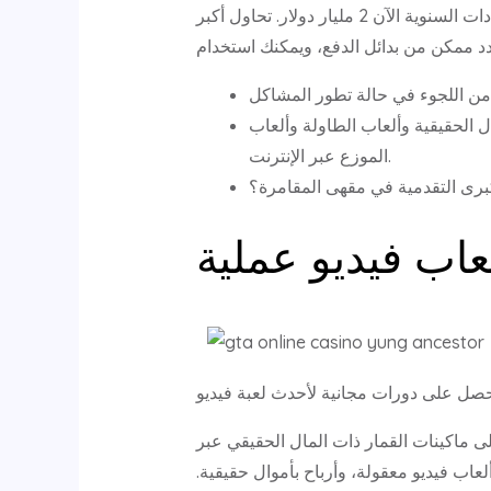
الكازينوهات على شبكة الإنترنت على معلومات عن المقامرة بأموال حقيقية للبيع في نيو جيرسي، وتتجاوز الإيرادات السنوية الآن 2 مليار دولار. تحاول أكبر
ل الحقيقية وألعاب الطاولة وألعاب
الموزع عبر الإنترنت.
لكبرى التقدمية في مقهى المقامرة؟
اب فيديو عملية
لى ماكينات القمار ذات المال الحقيقي عبر
اب فيديو معقولة، وأرباح بأموال حقيقية.