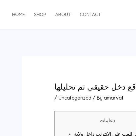
Skip
Post
to
navigation
HOME
SHOP
ABOUT
CONTACT
content
/
Uncategorized
/ By
amarvat
دعامات
اللعب على الإنترنت داخل ولاية