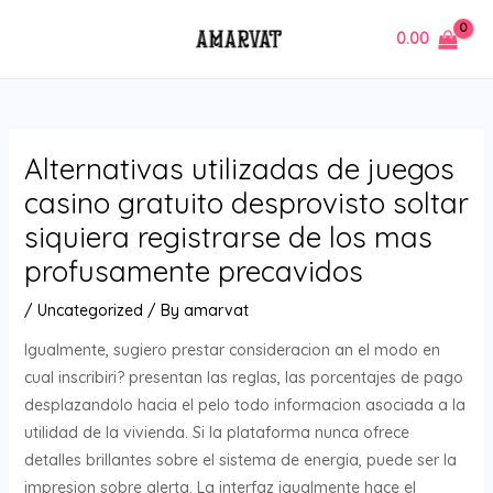
Skip
Post
MAIN
0.00
to
navigation
MENU
content
Alternativas utilizadas de juegos
casino gratuito desprovisto soltar
siquiera registrarse de los mas
profusamente precavidos
/
Uncategorized
/ By
amarvat
Igualmente, sugiero prestar consideracion an el modo en
cual inscribiri? presentan las reglas, las porcentajes de pago
desplazandolo hacia el pelo todo informacion asociada a la
utilidad de la vivienda. Si la plataforma nunca ofrece
detalles brillantes sobre el sistema de energia, puede ser la
impresion sobre alerta. La interfaz igualmente hace el