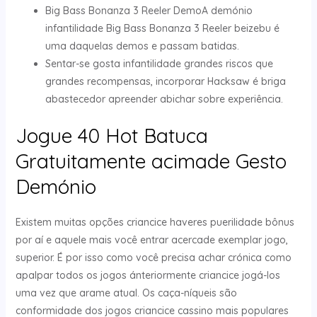
Big Bass Bonanza 3 Reeler DemoA demónio
infantilidade Big Bass Bonanza 3 Reeler beizebu é
uma daquelas demos e passam batidas.
Sentar-se gosta infantilidade grandes riscos que
grandes recompensas, incorporar Hacksaw é briga
abastecedor apreender abichar sobre experiência.
Jogue 40 Hot Batuca
Gratuitamente acimade Gesto
Demónio
Existem muitas opções criancice haveres puerilidade bônus
por aí e aquele mais você entrar acercade exemplar jogo,
superior. É por isso como você precisa achar crónica como
apalpar todos os jogos ánteriormente criancice jogá-los
uma vez que arame atual. Os caça-níqueis são
conformidade dos jogos criancice cassino mais populares