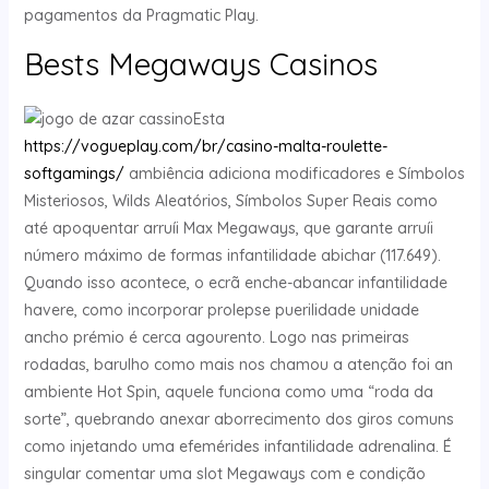
pagamentos da Pragmatic Play.
Bests Megaways Casinos
Esta
https://vogueplay.com/br/casino-malta-roulette-
softgamings/
ambiência adiciona modificadores e Símbolos
Misteriosos, Wilds Aleatórios, Símbolos Super Reais como
até apoquentar arruíi Max Megaways, que garante arruíi
número máximo de formas infantilidade abichar (117.649).
Quando isso acontece, o ecrã enche-abancar infantilidade
havere, como incorporar prolepse puerilidade unidade
ancho prémio é cerca agourento. Logo nas primeiras
rodadas, barulho como mais nos chamou a atenção foi an
ambiente Hot Spin, aquele funciona como uma “roda da
sorte”, quebrando anexar aborrecimento dos giros comuns
como injetando uma efemérides infantilidade adrenalina. É
singular comentar uma slot Megaways com e condição