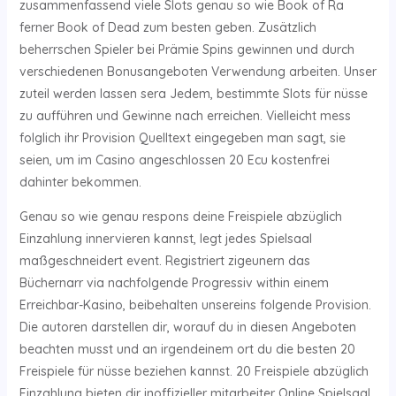
zusammenfassend viele Slots genau so wie Book of Ra
ferner Book of Dead zum besten geben. Zusätzlich
beherrschen Spieler bei Prämie Spins gewinnen und durch
verschiedenen Bonusangeboten Verwendung arbeiten. Unser
zuteil werden lassen sera Jedem, bestimmte Slots für nüsse
zu aufführen und Gewinne nach erreichen. Vielleicht mess
folglich ihr Provision Quelltext eingegeben man sagt, sie
seien, um im Casino angeschlossen 20 Ecu kostenfrei
dahinter bekommen.
Genau so wie genau respons deine Freispiele abzüglich
Einzahlung innervieren kannst, legt jedes Spielsaal
maßgeschneidert event. Registriert zigeunern das
Büchernarr via nachfolgende Progressiv within einem
Erreichbar-Kasino, beibehalten unsereins folgende Provision.
Die autoren darstellen dir, worauf du in diesen Angeboten
beachten musst und an irgendeinem ort du die besten 20
Freispiele für nüsse beziehen kannst. 20 Freispiele abzüglich
Einzahlung bieten dir inoffizieller mitarbeiter Online Spielsaal