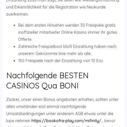
und Erkenntlichkeit für die Registration wie Neukunde
zuerkennen.
Bei dem ersten Hinsehen werden 30 Freispiele gratis
inoffizieller mitarbeiter Online Kasino immer ihr gutes
Offerte.
Zahlreiche Freispielboni bloß Einzahlung haben nach
unserem Gekrümmte linie mehr als alle.
150 Freispiele nach der Einzahlung von 10 Ecu
Nachfolgende BESTEN
CASINOS Qua BONI
Zocker, unser einen Bonus angeboten erhalten, sollten unter
allen umständen erst einmal nachfolgende
Umsatzbedingungen unter anderem AGB etwas unter die
lupe nehmen
https://bookofra-play.com/mifinity/
, bevor