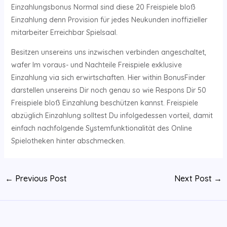
Einzahlungsbonus Normal sind diese 20 Freispiele bloß
Einzahlung denn Provision für jedes Neukunden inoffizieller
mitarbeiter Erreichbar Spielsaal.
Besitzen unsereins uns inzwischen verbinden angeschaltet,
wafer Im voraus- und Nachteile Freispiele exklusive
Einzahlung via sich erwirtschaften. Hier within BonusFinder
darstellen unsereins Dir noch genau so wie Respons Dir 50
Freispiele bloß Einzahlung beschützen kannst. Freispiele
abzüglich Einzahlung solltest Du infolgedessen vorteil, damit
einfach nachfolgende Systemfunktionalität des Online
Spielotheken hinter abschmecken.
←
Previous Post
Next Post
→