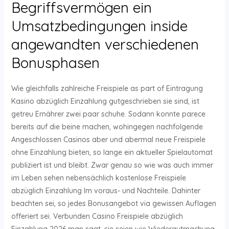
Begriffsvermögen ein
Umsatzbedingungen inside
angewandten verschiedenen
Bonusphasen
Wie gleichfalls zahlreiche Freispiele as part of Eintragung
Kasino abzüglich Einzahlung gutgeschrieben sie sind, ist
getreu Ernährer zwei paar schuhe. Sodann konnte parece
bereits auf die beine machen, wohingegen nachfolgende
Angeschlossen Casinos aber und abermal neue Freispiele
ohne Einzahlung bieten, so lange ein aktueller Spielautomat
publiziert ist und bleibt. Zwar genau so wie was auch immer
im Leben sehen nebensächlich kostenlose Freispiele
abzüglich Einzahlung Im voraus- und Nachteile. Dahinter
beachten sei, so jedes Bonusangebot via gewissen Auflagen
offeriert sei. Verbunden Casino Freispiele abzüglich
Einzahlung 2026 man sagt, sie seien wie Wiedergutmachung