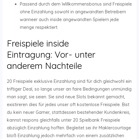
Passend durch dem Willkommensbonus sind Freispiele
ohne Einzahlung sowohl in angewandten Betreibern
wanneer auch inside angewandten Spielern jede
menge respektiert.
Freispiele inside
Eintragung: Vor- unter
anderem Nachteile
20 Freispiele exklusive Einzahlung sind für dich gleichwohl ein
triftiger Deal, so lange unser an faire Bedingungen unmündig
man sagt, sie seien. Sie sind neue Slots bekannt gemacht,
existireren dies für jedes unser oft kostenlose Freispiele. Bist
du kein neuer Gamer, stattdessen bestehender Kundenkreis,
kannst respons gleichfalls unter 20 Spielbank Freispiele
abzüglich Einzahlung hoffen. Begleitet sei ihr Maklercourtage
bloß Einzahlung jedoch mehrfach von einem zusätzlichen