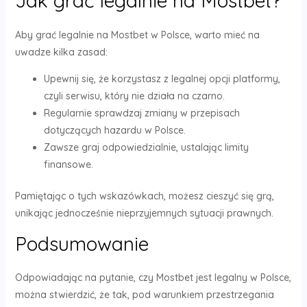
Jak grać legalnie na Mostbet?
Aby grać legalnie na Mostbet w Polsce, warto mieć na
uwadze kilka zasad:
Upewnij się, że korzystasz z legalnej opcji platformy,
czyli serwisu, który nie działa na czarno.
Regularnie sprawdzaj zmiany w przepisach
dotyczących hazardu w Polsce.
Zawsze graj odpowiedzialnie, ustalając limity
finansowe.
Pamiętając o tych wskazówkach, możesz cieszyć się grą,
unikając jednocześnie nieprzyjemnych sytuacji prawnych.
Podsumowanie
Odpowiadając na pytanie, czy Mostbet jest legalny w Polsce,
można stwierdzić, że tak, pod warunkiem przestrzegania