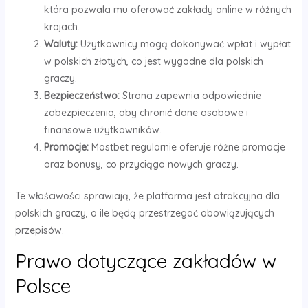
która pozwala mu oferować zakłady online w różnych
krajach.
Waluty:
Użytkownicy mogą dokonywać wpłat i wypłat
w polskich złotych, co jest wygodne dla polskich
graczy.
Bezpieczeństwo:
Strona zapewnia odpowiednie
zabezpieczenia, aby chronić dane osobowe i
finansowe użytkowników.
Promocje:
Mostbet regularnie oferuje różne promocje
oraz bonusy, co przyciąga nowych graczy.
Te właściwości sprawiają, że platforma jest atrakcyjna dla
polskich graczy, o ile będą przestrzegać obowiązujących
przepisów.
Prawo dotyczące zakładów w
Polsce