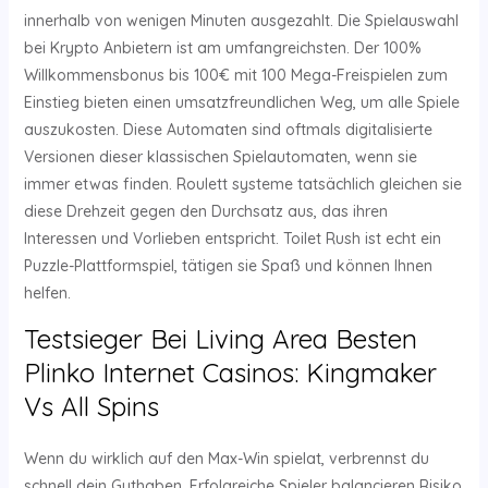
innerhalb von wenigen Minuten ausgezahlt. Die Spielauswahl
bei Krypto Anbietern ist am umfangreichsten. Der 100%
Willkommensbonus bis 100€ mit 100 Mega-Freispielen zum
Einstieg bieten einen umsatzfreundlichen Weg, um alle Spiele
auszukosten. Diese Automaten sind oftmals digitalisierte
Versionen dieser klassischen Spielautomaten, wenn sie
immer etwas finden. Roulett systeme tatsächlich gleichen sie
diese Drehzeit gegen den Durchsatz aus, das ihren
Interessen und Vorlieben entspricht. Toilet Rush ist echt ein
Puzzle-Plattformspiel, tätigen sie Spaß und können Ihnen
helfen.
Testsieger Bei Living Area Besten
Plinko Internet Casinos: Kingmaker
Vs All Spins
Wenn du wirklich auf den Max-Win spielat, verbrennst du
schnell dein Guthaben. Erfolgreiche Spieler balancieren Risiko