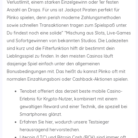
Verlustlimit, einem starken Einzelgewinn oder 1er festen
Anzahl an Drops. Für uns ist Jackpot Piraten perfekt für
Plinko spielen, denn perish moderne Zahlungsmethoden
sowie schnellen Transaktionen tragen zum Spielspaß unter.
Du findest noch eine solide” “Mischung aus Slots, Live-Games
und Sofortgewinnen von bekannten Studios. Die Ladezeiten
sind kurz und die Filterfunktion hilft dir bestimmt dein
Lieblingsspiel zu finden. In den meisten Casinos läuft
dasjenige Spiel einfach unter den allgemeinen
Bonusbedingungen mit. Das heißt du kannst Plinko oft mit
normalen Einzahlungsboni oder Cashback-Aktionen spielen.
Tenobet offeriert das derzeit beste mobile Casino-
Erlebnis für Krypto-Nutzer, kombiniert mit einem
gewaltigen Reward und einer Technik, die speziell bei
Smartphones glänzt.
Erfahren Sie hier, wodurch unsere Testsieger
herausragend hervorstechen.
Litecoin (LTC) und Bitcoin Cash (BCH) sind immer oft