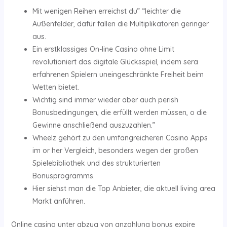
Mit wenigen Reihen erreichst du” “leichter die
Außenfelder, dafür fallen die Multiplikatoren geringer
aus.
Ein erstklassiges On-line Casino ohne Limit
revolutioniert das digitale Glücksspiel, indem sera
erfahrenen Spielern uneingeschränkte Freiheit beim
Wetten bietet.
Wichtig sind immer wieder aber auch perish
Bonusbedingungen, die erfüllt werden müssen, o die
Gewinne anschließend auszuzahlen.”
Wheelz gehört zu den umfangreicheren Casino Apps
im or her Vergleich, besonders wegen der großen
Spielebibliothek und des strukturierten
Bonusprogramms.
Hier siehst man die Top Anbieter, die aktuell living area
Markt anführen.
Online casino unter abzug von anzahlung bonus expire