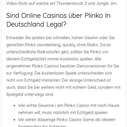
Video-Slots auf welche art Thunderstruck 2 und Jungle Jim.
Sind Online Casinos über Plinko In
Deutschland Legal?
Entweder Sie spielen bei schnellen, hohen Gewinn oder Sie
genießen Plinko stundenlang, quickly ohne Risiko. Da es
unterschiedliche Risikostufen gibt, sollten Sie Plinko vor
deinem Echtgeldstart immer kostenlos spielen. Alle
angenehmen Plinko Casinos besitzen Demoversionen für Sie
zur Verfügung. Die kostenlosen Spiele unterscheiden sich
nicht von Echtgeld Varianten. Der einzige Unterschied ist
auch, dass Sie bei weitem nicht mit echtem Geld, sondern mit
Spielgeld unterwegs sind.
Wer echte Gewinne i am Plinko Casino mit nach Hause
nehmen will, muss natürlich mit Echtgeld spielen.
Wir sehen dasjenige Plinko Casino Game als idealen
Spieleinstieg für Anfänger.