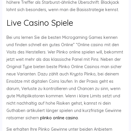
höhere Treffer als Starburst-ähnliche Überschrift. Blackjack
lohnt sich besonders, wenn man die Basisstrategie kennst.
Live Casino Spiele
Bei uns lernen Sie die besten Microgaming Games kennen
und finden schnell ein gutes Online” “Online casino mit den
Visits des Herstellers. Wer Plinko online spielen will, bekommt
jetzt weit mehr als das klassische Panel mit Pins. Neben der
Original Type bieten beste Plinko Online Casinos man sicher
neue Varianten. Dazu zählt auch Krypto Plinko, bei deinem
Einsätze mit digitalen Coins laufen. In der Praxis geht es
darum, Verluste zu kontrollieren und Chancen zu sinn, wenn
gute Multiplikatoren kommen. Wenn i klare Limits setzt und
nicht nachhaltig auf hohe Risiken gehst, kannst ni dein
Guthaben artikuliert länger spielen und kurzfristige Gewinne
ratsamer sichern
plinko online casino
.
Sie erhalten Ihre Plinko Gewinne unter beiden Anbietern