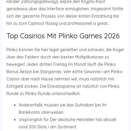
lokaler Zahlungsgateways, expire den Krypto-Kauf
geradeaus über das Interface ermöglichen. Insgesamt fühlte
sich der gesamte Prozess von dieser ersten Einzahlung bis
hin zu zum Cashout flüssig und professionell a great.
Top Casinos Mit Plinko Games 2026
Plinko können Sie hier legal genießen und schauen, die Kugel
über den Feldern durch den besten Multiplikatoren zu
bewegen! Jeden dritten Freitag im Monat läuft die Plinko
Bonus Aktion bei Stargames. Wer echte Gewinne i am Plinko
Casino über nach Hause nehmen will, muss natürlich mit
Echtgeld zocken. Die Einsatzspanne ist natürlich von Plinko
Runde zu Plinko Runde unterschiedlich.
Anderenfalls müssen sie das Guthaben bei ihr
Bankkonto überweisen.
Ursprünglich für Der deutsche Hersteller hat aktuell
rund 300 Slots i am Sortiment.