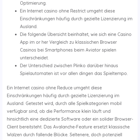
Optimierung.
Ein Internet casino ohne Restrict umgeht diese
Einschränkungen häufig durch gezielte Lizenzierung im
Ausland.
Die folgende Übersicht beinhaltet, wie sich eine Casino
App im or her Vergleich zu klassischen Browser
Casinos bei Smartphones beim Aviator spielen
unterscheidet.
Der Unterschied zwischen Plinko darüber hinaus
Spielautomaten ist vor allen dingen das Spieltempo.
Ein Internet casino ohne Reduce umgeht diese
Einschränkungen häufig durch gezielte Lizenzierung im
Ausland. Getestet wird, durch alle Spielkategorien mobil
verfügbar sind, ob die Performance klein läuft und
hinsichtlich eine dedizierte Software oder ein solider Browser-
Client bereitsteht. Das Avalanche-Feature ersetzt klassische
Walzen durch fallende Blöcke. Seltenere, doch potenziell