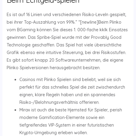
Es ist auf 16 Linien und verschiedenen Risiko-Leveln gespielt,
bei ihrer Top-Auszahlung von 99%.” “[newline]Beim Plinko
vom BGaming können Sie dieses 1. 000-fache kklk Einsatzes
gewinnen. Das Spribe-Spiel wurde mit der Provably Good
Technologie geschaffen. Das Spiel hat viele übersichtliche
Grafik ebenso eine intuitive Steuerung, bei drei Risikostufen.
Es gibt sofort knapp 20 Softwareunternehmen, die eigene
Plinko Spielversionen herausgebracht besitzen.
Casinos mit Plinko Spielen sind beliebt, weil sie sich
perfekt für das schnelles Spiel die zeit zwischendurch
eignen, klare Regeln haben und ein spannendes
Risiko-/Belohnungsverhältnis offerieren.
Mirax ist auch die beste Hjemsted für Spieler, perish
moderne Gamification-Elemente sowie ein
tiefgreifendes VIP-System in einer futuristischen
Krypto-Umgebung erleben wollen.