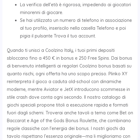
La verifica dell’età è rigorosa, impedendo ai giocatori
minorenni di giocare.
Se hai utilizzato un numero di telefono in associazione
al tuo profilo, inseriscilo nella casella Telefono e poi
pigia il pulsante Trova il tuo account.
Quando ti unisci a Coolzino Italy, i tuoi primi depositi
sbloccano fino a 450 € in bonus e 250 Free Spins. Dai bonus
di benvenuto intelligenti ai regolari Coolzino bonus basati su
quanto rischi, ogni offerta ha uno scopo preciso. Plinko XY
reinterpreta il gioco a caduta old-school con dinamiche
moderne, mentre Aviator e JetX introducono scommesse in
stile crash dove conta ogni secondo. Il nostro catalogo di
giochi speciali propone titoli a esecuzione rapida e formati
fuori dagli schemi. Troverai anche tavoli a tema come Bet on
Baccarat e Age of the Gods Bonus Roulette, che combinano
regole classiche con l’energia dei bonus. I nostri giochi da
tavolo rispettano l’essenza originale—ma li miglioriamo con