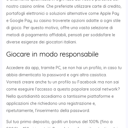
nostro casino online. Che preferiate utilizzare carte di credito,
portafogli elettronici o soluzioni alternative come Apple Pay
e Google Pay, su casino troverete opzioni adatte a ogni stile
di gioco. Per questo motivo, offre una vasta selezione di
metodi di pagamento affidabili, pensati per soddisfare le
diverse esigenze dei giocatori italiani.
Giocare in modo responsabile
Accedere da app, tramite PC, se non hai un profilo, in caso tu
abbia dimenticato la password e ogni altra casistica.
Vorresti creare anche tu un profilo su Facebook ma non sai
come eseguire l’accesso a questo popolare social network?
Nella quotidianità accediamo a tantissime piattaforme e
applicazioni che richiedono una registrazione e,
ripetutamente, l’inserimento della password.
Sul tuo primo deposito, goditi un bonus del 100% (fino a