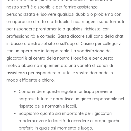
nostro staff è disponibile per fornire assistenza
personalizzata e risolvere qualsiasi dubbio o problema con
un approccio diretto e affidabile. I nostri agenti sono formati
per rispondere prontamente a qualsiasi richiesta, con
professionalità e cortesia. Basta cliccare sull’icona della chat
in basso a destra sul sito o sull’app di Casino per collegarvi
con un operatore in tempo reale. La soddisfazione dei
giocatori è al centro della nostra filosofia, e per questo
motivo abbiamo implementato una varietà di canali di
assistenza per rispondere a tutte le vostre domande in
modo efficiente e chiaro.
Comprendere queste regole in anticipo previene
sorprese future e garantisce un gioco responsabile nel
rispetto delle normative locali.
Sappiamo quanto sia importante per i giocatori
moderni avere la libertà di accedere ai propri giochi
preferiti in qualsiasi momento e luogo.