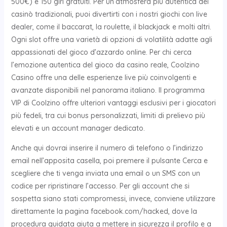
500€) e 150 giri gratuiti. Per un’atmosfera più autentica dei
casinò tradizionali, puoi divertirti con i nostri giochi con live
dealer, come il baccarat, la roulette, il blackjack e molti altri.
Ogni slot offre una varietà di opzioni di volatilità adatte agli
appassionati del gioco d’azzardo online. Per chi cerca
l’emozione autentica del gioco da casino reale, Coolzino
Casino offre una delle esperienze live più coinvolgenti e
avanzate disponibili nel panorama italiano. Il programma
VIP di Coolzino offre ulteriori vantaggi esclusivi per i giocatori
più fedeli, tra cui bonus personalizzati, limiti di prelievo più
elevati e un account manager dedicato.
Anche qui dovrai inserire il numero di telefono o l’indirizzo
email nell’apposita casella, poi premere il pulsante Cerca e
scegliere che ti venga inviata una email o un SMS con un
codice per ripristinare l’accesso. Per gli account che si
sospetta siano stati compromessi, invece, conviene utilizzare
direttamente la pagina facebook.com/hacked, dove la
procedura guidata aiuta a mettere in sicurezza il profilo e a