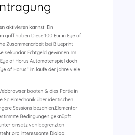
intragung
en aktivieren kannst. Ein
im griff haben Diese 100 Eur in Eye of
iche Zusammenarbeit bei Blueprint
ese sekundär Echtgeld gewinnen. Im
 Eye of Horus Automatenspiel doch
e of Horus“ im laufe der jahre viele
ebbrowser booten & dies Partie in
le Spielmechanik über identischen
ängere Sessions bezahlen.Elementar
n bestimmte Bedingungen geknüpft
unter einsatz von begrenzten
teht pro interessante Dialog,