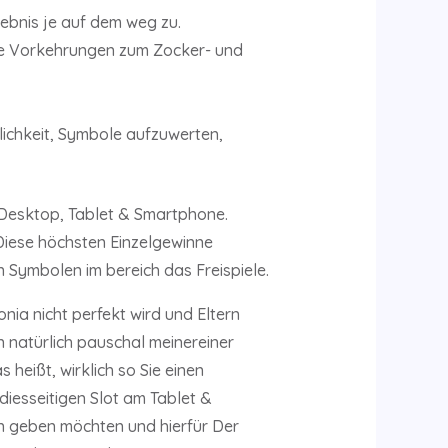
gebnis je auf dem weg zu.
enge Vorkehrungen zum Zocker- und
ichkeit, Symbole aufzuwerten,
 Desktop, Tablet & Smartphone.
 Diese höchsten Einzelgewinne
Symbolen im bereich das Freispiele.
nia nicht perfekt wird und Eltern
n natürlich pauschal meinereiner
heißt, wirklich so Sie einen
diesseitigen Slot am Tablet &
n geben möchten und hierfür Der