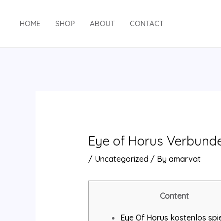
Skip
Post
to
navigation
HOME
SHOP
ABOUT
CONTACT
content
Eye of Horus Verbunde
/
Uncategorized
/ By
amarvat
Content
Eye Of Horus kostenlos spi