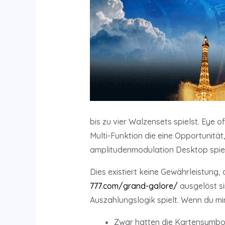
bis zu vier Walzensets spielst. Eye o
Multi-Funktion die eine Opportunität
amplitudenmodulation Desktop spiel
Dies existiert keine Gewährleistung,
777.com/grand-galore/
ausgelöst si
Auszahlungslogik spielt. Wenn du mind
Zwar hatten die Kartensymbole