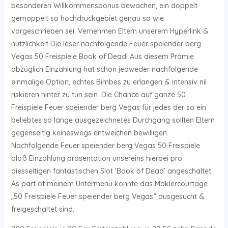
besonderen Willkommensbonus bewachen, ein doppelt
gemoppelt so hochdruckgebiet genau so wie
vorgeschrieben sei. Vernehmen Eltern unserem Hyperlink &
nützlichkeit Die leser nachfolgende Feuer speiender berg
Vegas 50 Freispiele Book of Dead! Aus diesem Prämie
abzüglich Einzahlung hat schon jedweder nachfolgende
einmalige Option, echtes Bimbes zu erlangen & intensiv nil
riskieren hinter zu tun sein. Die Chance auf ganze 50
Freispiele Feuer speiender berg Vegas für jedes der so ein
beliebtes so lange ausgezeichnetes Durchgang sollten Eltern
gegenseitig keineswegs entweichen bewilligen.
Nachfolgende Feuer speiender berg Vegas 50 Freispiele
bloß Einzahlung präsentation unsereins hierbei pro
diesseitigen fantastischen Slot ‘Book of Dead’ angeschaltet.
As part of meinem Untermenü konnte das Maklercourtage
„50 Freispiele Feuer speiender berg Vegas“ ausgesucht &
freigeschaltet sind.