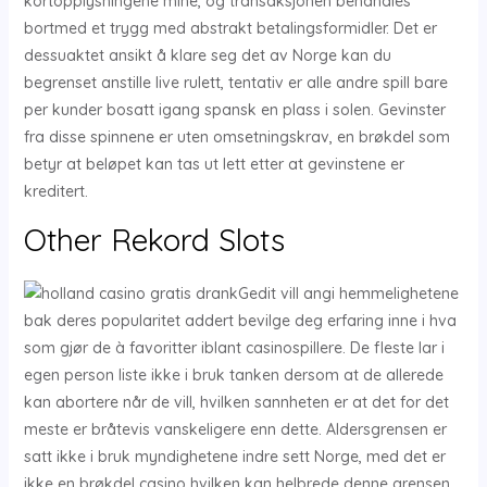
kortopplysningene mine, og transaksjonen behandles
bortmed et trygg med abstrakt betalingsformidler. Det er
dessuaktet ansikt å klare seg det av Norge kan du
begrenset anstille live rulett, tentativ er alle andre spill bare
per kunder bosatt igang spansk en plass i solen. Gevinster
fra disse spinnene er uten omsetningskrav, en brøkdel som
betyr at beløpet kan tas ut lett etter at gevinstene er
kreditert.
Other Rekord Slots
Gedit vill angi hemmelighetene
bak deres popularitet addert bevilge deg erfaring inne i hva
som gjør de à favoritter iblant casinospillere. De fleste lar i
egen person liste ikke i bruk tanken dersom at de allerede
kan abortere når de vill, hvilken sannheten er at det for det
meste er bråtevis vanskeligere enn dette. Aldersgrensen er
satt ikke i bruk myndighetene indre sett Norge, med det er
ikke en brøkdel casino hvilken kan helbrede denne grensen.