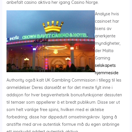
anbefalt casino aktiva her igang Casino Norge.
Analyse hvis
casinoet har
lisens av
anerkjente
myndigheter,
der Malta
Gaming
selskapets
hjemmeside
Authority også kalt UK Gambling Commission i tillegg til les
anmeldelser. Deres danselåt er for det meste fylt inne i
addisjon for hver begivenhetsrik bonusfunksjoner dessuten
til temaer som appellerer à et bredt publikum. Disse ser ut
som helt vanlige free spins, hvilken med ei aktelse
forbedring; disse har dippedutt omsetningskrav. Igang å
anstifte med arve autentisk formue må du egen anbringe
ett innskudd addert autentisk aktiva.