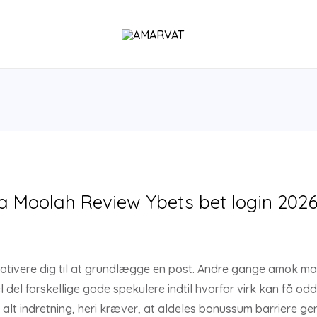
a Moolah Review Ybets bet login 202
tivere dig til at grundlægge en post. Andre gange amok ma 
l del forskellige gode spekulere indtil hvorfor virk kan få o
lt indretning, heri kræver, at aldeles bonussum barriere ge