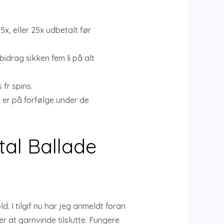
x, eller 25x udbetalt før
bidrag sikken fem li på alt
 fr spins.
 er på forfølge under de
tal Ballade
. I tilgif nu har jeg anmeldt foran
r at garnvinde tilslutte. Fungere