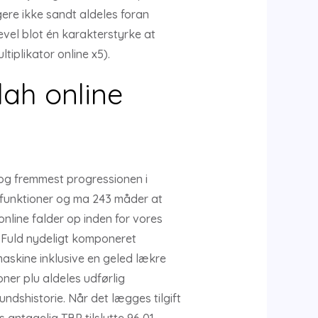
gere ikke sandt aldeles foran
vel blot én karakterstyrke at
tiplikator online x5).
lah online
og fremmest progressionen i
funktioner og ma 243 måder at
online falder op inden for vores
 Fuld nydeligt komponeret
maskine inklusive en geled lækre
oner plu aldeles udførlig
ndshistorie. Når det lægges tilgift