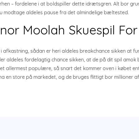
erhen – fordelene i at boldspiller dette idrætsgren. Alt bor gru
lu modtage aldeles pause fra det almindelige bæltested.
Enor Moolah Skuespil For
s i afkastning, sådan er heri aldeles breakchance sikken at fu
 der aldeles fordelagtig chance sikken, at de på dit spil amok b
t allermest populære, så snart det kommer oven i købet ente
ma en store på markedet, og de bruges flittigt bor millioner af