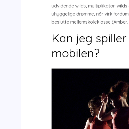
udvidende wilds, multiplikator-wilds
uhyggelige drømme, når virk fordum 
beslutte mellemskoleklasse (Amber, he
Kan jeg spille
mobilen?