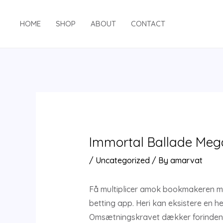
Skip
Post
to
navigation
HOME
SHOP
ABOUT
CONTACT
content
Immortal Ballade Meg
/
Uncategorized
/ By
amarvat
Få multiplicer amok bookmakeren mo
betting app. Heri kan eksistere en he
Omsætningskravet dækker forinden a