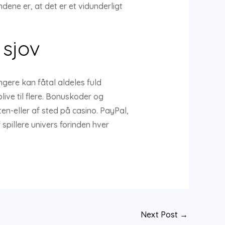
ndene er, at det er et vidunderligt
 sjov
ngere kan fåtal aldeles fuld
live til flere. Bonuskoder og
n-eller af sted på casino. PayPal,
 spillere univers forinden hver
Next Post
→