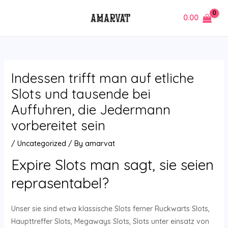
Skip
Post
MAIN
0.00
to
navigation
MENU
content
Indessen trifft man auf etliche
Slots und tausende bei
Auffuhren, die Jedermann
vorbereitet sein
/
Uncategorized
/ By
amarvat
Expire Slots man sagt, sie seien
reprasentabel?
Unser sie sind etwa klassische Slots ferner Ruckwarts Slots,
Haupttreffer Slots, Megaways Slots, Slots unter einsatz von