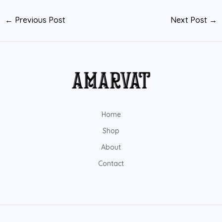
←
Previous Post
Next Post
→
Home
Shop
About
Contact