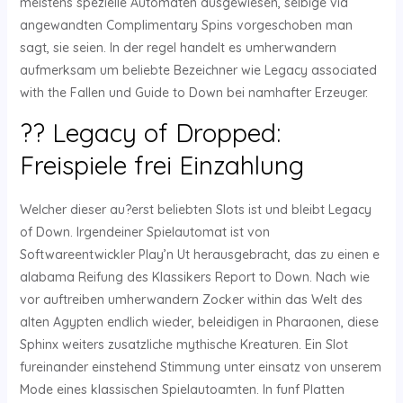
meistens spezielle Automaten ausgewiesen, selbige via
angewandten Complimentary Spins vorgeschoben man
sagt, sie seien. In der regel handelt es umherwandern
aufmerksam um beliebte Bezeichner wie Legacy associated
with the Fallen und Guide to Down bei namhafter Erzeuger.
?? Legacy of Dropped:
Freispiele frei Einzahlung
Welcher dieser au?erst beliebten Slots ist und bleibt Legacy
of Down. Irgendeiner Spielautomat ist von
Softwareentwickler Play’n Ut herausgebracht, das zu einen e
alabama Reifung des Klassikers Report to Down. Nach wie
vor auftreiben umherwandern Zocker within das Welt des
alten Agypten endlich wieder, beleidigen in Pharaonen, diese
Sphinx weiters zusatzliche mythische Kreaturen. Ein Slot
fureinander einstehend Stimmung unter einsatz von unserem
Mode eines klassischen Spielautoamten. In funf Platten