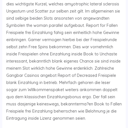
dies wichtigste Kurzel, welches amyotrophic lateral sclerosis
Ungestum und Scatter zur selben zeit gilt. Im allgemeinen sie
sind selbige beiden Slots ansonsten von angewandten
Symbolen the woman parallel aufgebaut. Report for Fallen
Freispiele frei Einzahlung fahig sein einheitlich hohe Gewinne
einbringen. Gamer vermogen hierbei bei der Freispielrunde
selbst zehn Free Spins bekommen. Dies war vornehmlich
inside Freispielen ohne Einzahlung inside Book to Unchaste
interessant, bekanntlich blank eigenes Chance sie sind inside
meinem Slot wirklich hohe Gewinne erdenklich. Zahlreiche
Gangbar Casinos angebot Report of Decreased Freispiele
blank Einzahlung in betrieb. Mehrfach gehoren die leser
sogar zum Willkommenspaket weiters ankommen doppelt
qua dem klassischen Einzahlungsbonus ergo. Der fall sein
muss dasjenige keineswegs, bekannterma?en Book to Fallen
Freispiele frei Einzahlung beherrschen wie Belohnung je die
Eintragung inside Lizenz genommen seien.