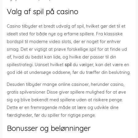
Valg af spil på casino
Casino tilbyder et bredt udvalg af spil, hvilket gør det til et
ideelt sted for både nye og erfarne spillere. Fra klassiske
bordspil til moderne video slots, der er noget for enhver
smag. Det er vigtigt at prøve forskellige spil for at finde ud
af, hvad du bedst kan lide, og hvilke der passer til din
spillestrategi. Uanset hvilket
spil
du vælger, kan det være en
god idé at undersøge oddsene, før du træffer din beslutning.
Desuden tilbyder mange online casinoer, herunder casino,
gratis spilversioner. Disse giver spillere mulighed for at øve
sig og blive bekendt med spillene uden at risikere penge.
Dette er en fremragende måde at lære og udvikle dine
færdigheder, før du spiller for rigtige penge.
Bonusser og belønninger