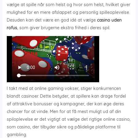
vælge at spille når som helst og hvor som helst, hvilket giver
mulighed for en mere afslappet og personlig spilleoplevelse.
Desuden kan det være en god idé at vælge
casino uden
rofus
, som giver brugerne ekstra frihed i deres spil.
I takt med at online gaming vokser, stiger konkurrencen
blandt casinoer. Dette betyder, at spillere kan drage fordel
af attraktive bonusser og kampagner, der kan øge deres
chancer for at vinde. Men for at få mest muligt ud af din
spiloplevelse er det vigtigt at vælge det rigtige online casino,
som casino, der tilbyder sikre og pålidelige platforme til
gambling.