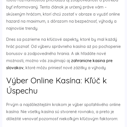
byť informovaný. Tento článok je určený práve vám –
skúseným hráčom, ktorí chcú zostať v obraze a využiť online
hazard na maximum, s dôrazom na bezpečnosť, výhody a
najnovšie trendy.
Dnes sa pozrieme na kľúčové aspekty, ktoré by mal každý
hráč poznať. Od výberu správneho kasína až po pochopenie
bonusov a zodpovedného hrania. A ak hľadáte nové
možnosti, možno vás zaujímajú aj
zahranicne kasina pre
slovakov
, ktoré môžu priniesť nové zážitky a výhody.
Výber Online Kasína: Kľúč k
Úspechu
Prvým a najdôležitejším krokom je výber spoľahlivého online
kasína. Nie všetky kasína sú stvorené rovnako, a preto je
dôležité venovať pozornosť niekoľkým kľúčovým faktorom: