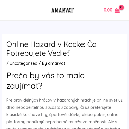
Skip
Post
MAIN
0.00
to
navigation
MENU
content
Online Hazard v Kocke: Čo
Potrebujete Vedieť
/
Uncategorized
/ By
amarvat
Prečo by vás to malo
zaujímať?
Pre pravidelných hráčov v hazardných hrách je online svet už
dlho neoddeliteľnou súčasťou zábavy. Či už preferujete
klasické kasínové hry, športové stávky alebo poker, online
platformy ponúkajú nepreberné množstvo možností. Ale s
touto rozmanitosťou prichádza aj zodpovednosť a potreba