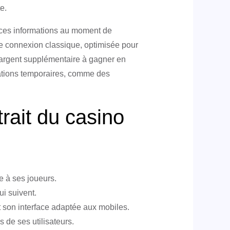
e.
s ces informations au moment de
e connexion classique, optimisée pour
t argent supplémentaire à gagner en
rations temporaires, comme des
rait du casino
e à ses joueurs.
ui suivent.
 son interface adaptée aux mobiles.
 de ses utilisateurs.