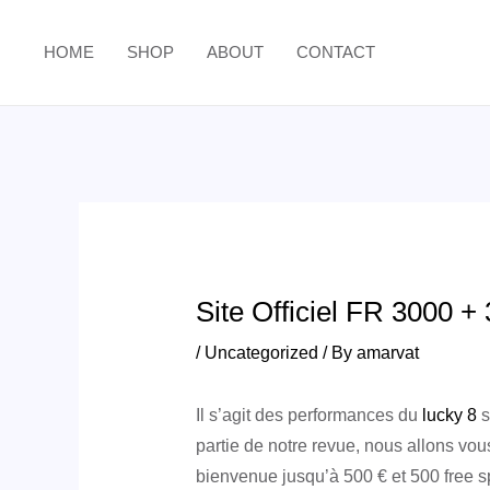
Skip
Post
to
navigation
HOME
SHOP
ABOUT
CONTACT
content
Site Officiel FR 3000 
/
Uncategorized
/ By
amarvat
Il s’agit des performances du
lucky 8
s
partie de notre revue, nous allons vou
bienvenue jusqu’à 500 € et 500 free s