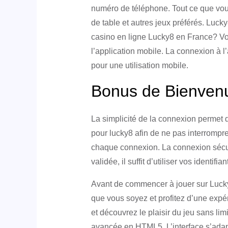
numéro de téléphone. Tout ce que vous
de table et autres jeux préférés. Luck
casino en ligne Lucky8 en France? Vous
l’application mobile. La connexion à l
pour une utilisation mobile.
Bonus de Bienvenu
La simplicité de la connexion permet 
pour lucky8 afin de ne pas interrompre
chaque connexion. La connexion sécuri
validée, il suffit d’utiliser vos identi
Avant de commencer à jouer sur Lucky 8
que vous soyez et profitez d’une expé
et découvrez le plaisir du jeu sans li
avancée en HTML5. L’interface s’adapte