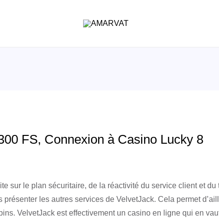
+ 300 FS, Connexion à Casino Lucky 8
ite sur le plan sécuritaire, de la réactivité du service client et du
s présenter les autres services de VelvetJack. Cela permet d’ai
pins. VelvetJack est effectivement un casino en ligne qui en va