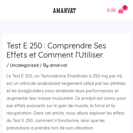
Skip
Post
MAIN
0.00
to
navigation
MENU
content
Test E 250 : Comprendre Ses
Effets et Comment l’Utiliser
/
Uncategorized
/ By
amarvat
Le Test E 250, ou Testostérone Énanthate à 250 mg par ml,
est un stéroïde anabolisant largement utilisé par les athlètes
et les bodybuilders pour améliorer leurs performances et
augmenter leur masse musculaire. Ce produit est connu pour
ses effets puissants sur le gain de muscle, la force et la
récupération. Dans cet article, nous allons explorer les effets
du Test E 250, comment il fonctionne, ainsi que les
précautions à prendre lors de son utilisation.