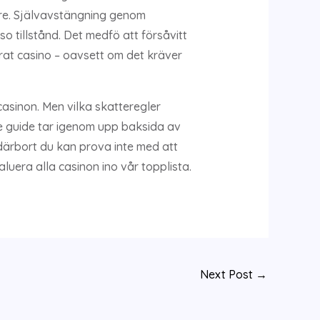
are. Självavstängning genom
o tillstånd. Det medfö att försåvitt
rat casino – oavsett om det kräver
a casinon. Men vilka skatteregler
de guide tar igenom upp baksida av
 därbort du kan prova inte med att
uera alla casinon ino vår topplista.
Next Post
→