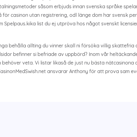
a betalningsmetoder såsom erbjuds innan svenska språke spel
för casinon utan registrering, odl länge dom har svensk pers
 Spelpaus.kika list du ej utpröva hos något svenskt licensie
ringa behålla allting du vinner skall ni försöka villig skattefri
elsidor befinner si befriade av uppbörd? Inom vår heltäckan
 behöver veta. Vi listar likaså de just nu bästa nätcasinona
asinonMedSwish.net ansvarar Anthony för att prova sam eval