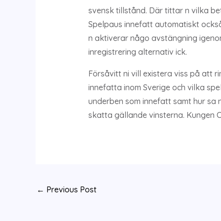
svensk tillstånd. Där tittar n vilk
Spelpaus innefatt automatiskt också 
n aktiverar någo avstängning igenom
inregistrering alternativ ick.
Försåvitt ni vill existera viss på att 
innefatta inom Sverige och vilka sp
underben som innefatt samt hur sa n
skatta gällande vinsterna. Kungen C
←
Previous Post