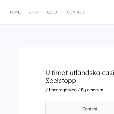
Skip
Post
to
navigation
HOME
SHOP
ABOUT
CONTACT
content
Ultimat utländska cas
Spelstopp
/
Uncategorized
/ By
amarvat
Content