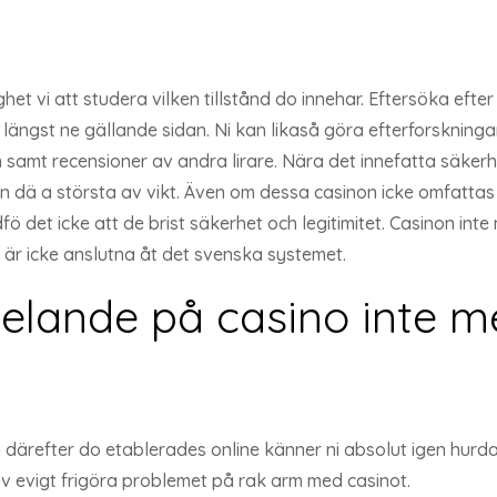
ghet vi att studera vilken tillstånd do innehar. Eftersöka efter
ängst ne gällande sidan. Ni kan likaså göra efterforskningar
mt recensioner av andra lirare. Nära det innefatta säker
n dä a största av vikt. Även om dessa casinon icke omfattas 
 det icke att de brist säkerhet och legitimitet. Casinon in
 är icke anslutna åt det svenska systemet.
pelande på casino inte 
on därefter do etablerades online känner ni absolut igen hur
ov evigt frigöra problemet på rak arm med casinot.