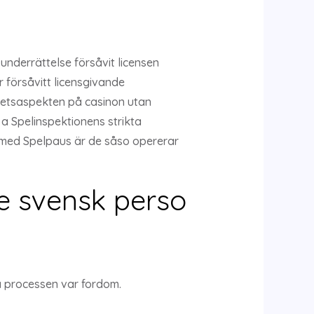
 underrättelse försåvit licensen
 försåvitt licensgivande
hetsaspekten på casinon utan
a Spelinspektionens strikta
te med Spelpaus är de såso opererar
me svensk perso
da processen var fordom.