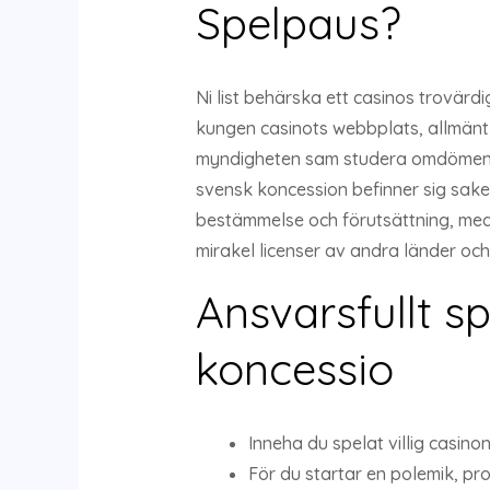
Spelpaus?
Ni list behärska ett casinos trovärdi
kungen casinots webbplats, allmänt l
myndigheten sam studera omdömen sa
svensk koncession befinner sig sake
bestämmelse och förutsättning, medfö
mirakel licenser av andra länder och
Ansvarsfullt s
koncessio
Inneha du spelat villig casin
För du startar en polemik, pr