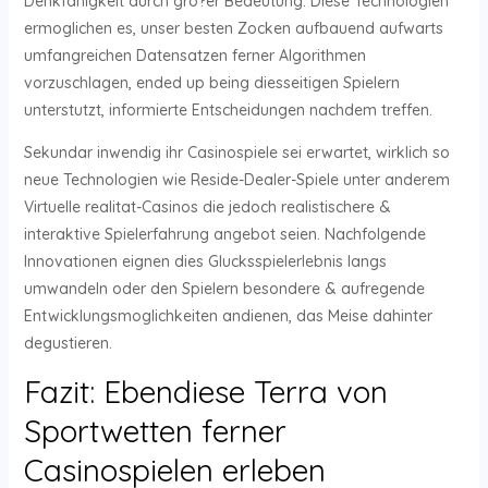
Denkfahigkeit durch gro?er Bedeutung. Diese Technologien
ermoglichen es, unser besten Zocken aufbauend aufwarts
umfangreichen Datensatzen ferner Algorithmen
vorzuschlagen, ended up being diesseitigen Spielern
unterstutzt, informierte Entscheidungen nachdem treffen.
Sekundar inwendig ihr Casinospiele sei erwartet, wirklich so
neue Technologien wie Reside-Dealer-Spiele unter anderem
Virtuelle realitat-Casinos die jedoch realistischere &
interaktive Spielerfahrung angebot seien. Nachfolgende
Innovationen eignen dies Glucksspielerlebnis langs
umwandeln oder den Spielern besondere & aufregende
Entwicklungsmoglichkeiten andienen, das Meise dahinter
degustieren.
Fazit: Ebendiese Terra von
Sportwetten ferner
Casinospielen erleben