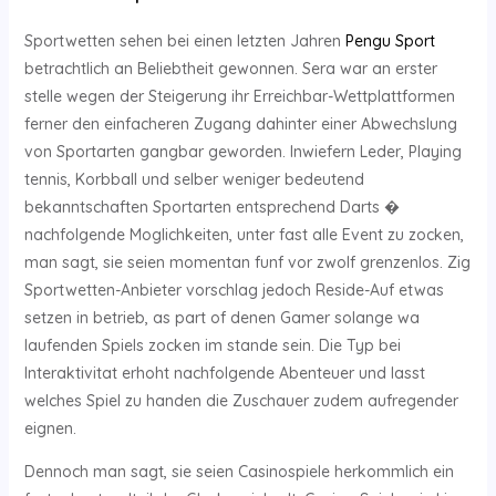
Sportwetten sehen bei einen letzten Jahren
Pengu Sport
betrachtlich an Beliebtheit gewonnen. Sera war an erster
stelle wegen der Steigerung ihr Erreichbar-Wettplattformen
ferner den einfacheren Zugang dahinter einer Abwechslung
von Sportarten gangbar geworden. Inwiefern Leder, Playing
tennis, Korbball und selber weniger bedeutend
bekanntschaften Sportarten entsprechend Darts �
nachfolgende Moglichkeiten, unter fast alle Event zu zocken,
man sagt, sie seien momentan funf vor zwolf grenzenlos. Zig
Sportwetten-Anbieter vorschlag jedoch Reside-Auf etwas
setzen in betrieb, as part of denen Gamer solange wa
laufenden Spiels zocken im stande sein. Die Typ bei
Interaktivitat erhoht nachfolgende Abenteuer und lasst
welches Spiel zu handen die Zuschauer zudem aufregender
eignen.
Dennoch man sagt, sie seien Casinospiele herkommlich ein