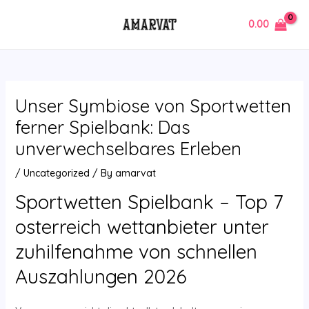
Skip
Post
MAIN
0.00
to
navigation
MENU
content
Unser Symbiose von Sportwetten
ferner Spielbank: Das
unverwechselbares Erleben
/
Uncategorized
/ By
amarvat
Sportwetten Spielbank – Top 7
osterreich wettanbieter unter
zuhilfenahme von schnellen
Auszahlungen 2026