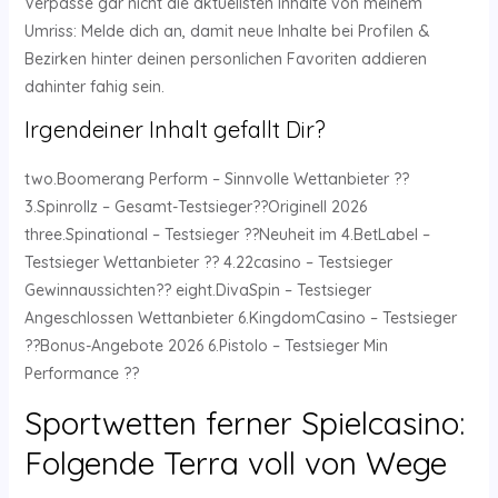
Verpasse gar nicht die aktuellsten Inhalte von meinem
Umriss: Melde dich an, damit neue Inhalte bei Profilen &
Bezirken hinter deinen personlichen Favoriten addieren
dahinter fahig sein.
Irgendeiner Inhalt gefallt Dir?
two.Boomerang Perform – Sinnvolle Wettanbieter ??
3.Spinrollz – Gesamt-Testsieger??Originell 2026
three.Spinational – Testsieger ??Neuheit im 4.BetLabel –
Testsieger Wettanbieter ?? 4.22casino – Testsieger
Gewinnaussichten?? eight.DivaSpin – Testsieger
Angeschlossen Wettanbieter 6.KingdomCasino – Testsieger
??Bonus-Angebote 2026 6.Pistolo – Testsieger Min
Performance ??
Sportwetten ferner Spielcasino:
Folgende Terra voll von Wege