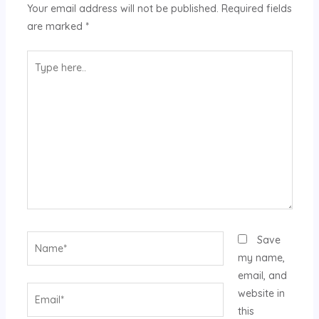
Your email address will not be published.
Required fields
are marked
*
Type
here..
Name*
Save
my name,
email, and
Email*
website in
this