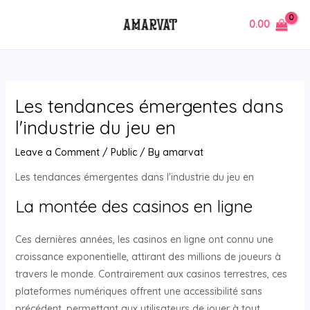
Skip
Post
MAIN
0.00
to
navigation
MENU
content
Les tendances émergentes dans
l'industrie du jeu en
Leave a Comment
/
Public
/ By
amarvat
Les tendances émergentes dans l'industrie du jeu en
La montée des casinos en ligne
Ces dernières années, les casinos en ligne ont connu une
croissance exponentielle, attirant des millions de joueurs à
travers le monde. Contrairement aux casinos terrestres, ces
plateformes numériques offrent une accessibilité sans
précédent, permettant aux utilisateurs de jouer à tout