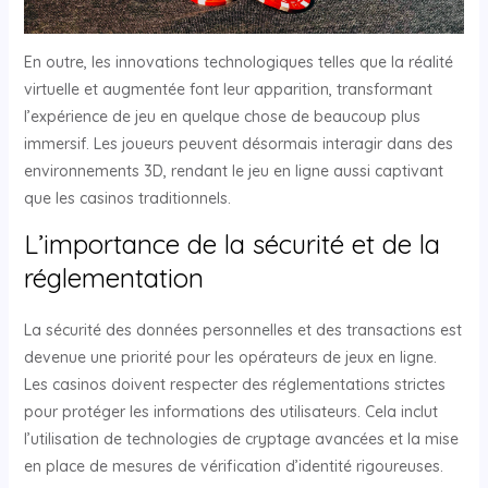
En outre, les innovations technologiques telles que la réalité
virtuelle et augmentée font leur apparition, transformant
l’expérience de jeu en quelque chose de beaucoup plus
immersif. Les joueurs peuvent désormais interagir dans des
environnements 3D, rendant le jeu en ligne aussi captivant
que les casinos traditionnels.
L’importance de la sécurité et de la
réglementation
La sécurité des données personnelles et des transactions est
devenue une priorité pour les opérateurs de jeux en ligne.
Les casinos doivent respecter des réglementations strictes
pour protéger les informations des utilisateurs. Cela inclut
l’utilisation de technologies de cryptage avancées et la mise
en place de mesures de vérification d’identité rigoureuses.