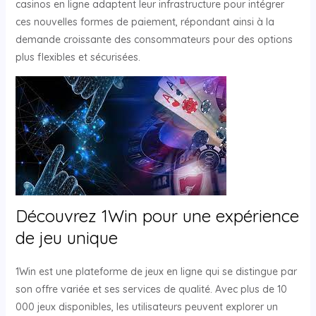
casinos en ligne adaptent leur infrastructure pour intégrer
ces nouvelles formes de paiement, répondant ainsi à la
demande croissante des consommateurs pour des options
plus flexibles et sécurisées.
Découvrez 1Win pour une expérience
de jeu unique
1Win est une plateforme de jeux en ligne qui se distingue par
son offre variée et ses services de qualité. Avec plus de 10
000 jeux disponibles, les utilisateurs peuvent explorer un