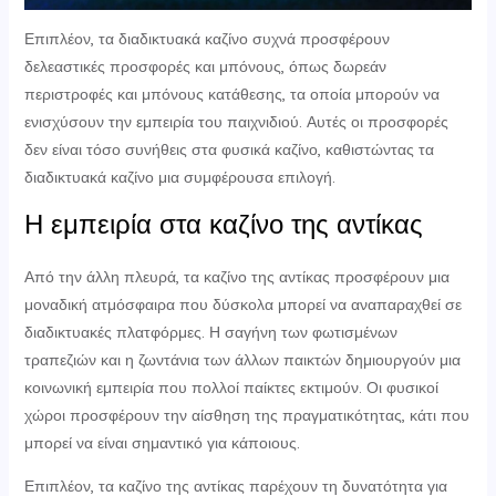
Επιπλέον, τα διαδικτυακά καζίνο συχνά προσφέρουν
δελεαστικές προσφορές και μπόνους, όπως δωρεάν
περιστροφές και μπόνους κατάθεσης, τα οποία μπορούν να
ενισχύσουν την εμπειρία του παιχνιδιού. Αυτές οι προσφορές
δεν είναι τόσο συνήθεις στα φυσικά καζίνο, καθιστώντας τα
διαδικτυακά καζίνο μια συμφέρουσα επιλογή.
Η εμπειρία στα καζίνο της αντίκας
Από την άλλη πλευρά, τα καζίνο της αντίκας προσφέρουν μια
μοναδική ατμόσφαιρα που δύσκολα μπορεί να αναπαραχθεί σε
διαδικτυακές πλατφόρμες. Η σαγήνη των φωτισμένων
τραπεζιών και η ζωντάνια των άλλων παικτών δημιουργούν μια
κοινωνική εμπειρία που πολλοί παίκτες εκτιμούν. Οι φυσικοί
χώροι προσφέρουν την αίσθηση της πραγματικότητας, κάτι που
μπορεί να είναι σημαντικό για κάποιους.
Επιπλέον, τα καζίνο της αντίκας παρέχουν τη δυνατότητα για