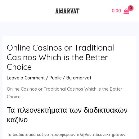
Skip
Post
MAIN
0.00
to
navigation
MENU
content
Online Casinos or Traditional
Casinos Which is the Better
Choice
Leave a Comment
/
Public
/ By
amarvat
Online Casinos or Traditional Casinos Which is the Better
Choice
Τα πλεονεκτήματα των διαδικτυακών
καζίνο
Τα διαδικτυακά καζίνο προσφέρουν πλήθος πλεονεκτημάτων