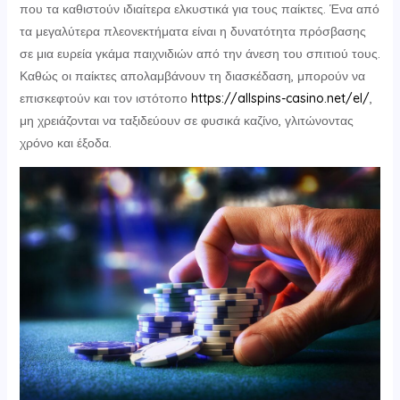
που τα καθιστούν ιδιαίτερα ελκυστικά για τους παίκτες. Ένα από
τα μεγαλύτερα πλεονεκτήματα είναι η δυνατότητα πρόσβασης
σε μια ευρεία γκάμα παιχνιδιών από την άνεση του σπιτιού τους.
Καθώς οι παίκτες απολαμβάνουν τη διασκέδαση, μπορούν να
επισκεφτούν και τον ιστότοπο
https://allspins-casino.net/el/
,
μη χρειάζονται να ταξιδεύουν σε φυσικά καζίνο, γλιτώνοντας
χρόνο και έξοδα.