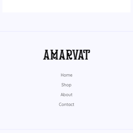
Home
Shop
About
Contact