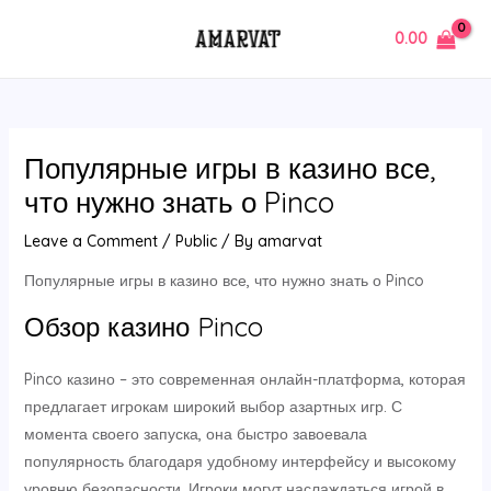
Skip
Post
MAIN
0.00
to
navigation
MENU
content
Популярные игры в казино все,
что нужно знать о Pinco
Leave a Comment
/
Public
/ By
amarvat
Популярные игры в казино все, что нужно знать о Pinco
Обзор казино Pinco
Pinco казино – это современная онлайн-платформа, которая
предлагает игрокам широкий выбор азартных игр. С
момента своего запуска, она быстро завоевала
популярность благодаря удобному интерфейсу и высокому
уровню безопасности. Игроки могут наслаждаться игрой в