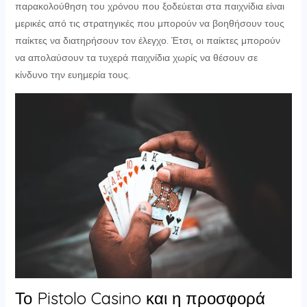
παρακολούθηση του χρόνου που ξοδεύεται στα παιχνίδια είναι
μερικές από τις στρατηγικές που μπορούν να βοηθήσουν τους
παίκτες να διατηρήσουν τον έλεγχο. Έτσι, οι παίκτες μπορούν
να απολαύσουν τα τυχερά παιχνίδια χωρίς να θέσουν σε
κίνδυνο την ευημερία τους.
Το Pistolo Casino και η προσφορά