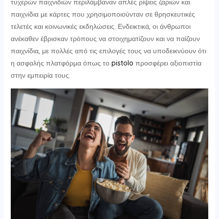
τυχερών παιχνιδιών περιλάμβαναν απλές ρίψεις ζαριών και
παιχνίδια με κάρτες που χρησιμοποιούνταν σε θρησκευτικές
τελετές και κοινωνικές εκδηλώσεις. Ενδεικτικά, οι άνθρωποι
ανέκαθεν έβρισκαν τρόπους να στοιχηματίζουν και να παίζουν
παιχνίδια, με πολλές από τις επιλογές τους να υποδεικνύουν ότι
η ασφαλής πλατφόρμα όπως το
pistolo
προσφέρει αξιοπιστία
στην εμπειρία τους.